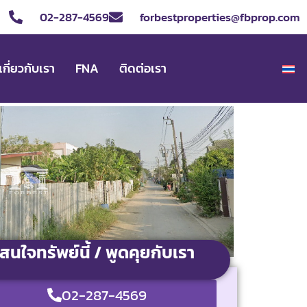
02-287-4569
forbestproperties@fbprop.com
เกี่ยวกับเรา
FNA
ติดต่อเรา
สนใจทรัพย์นี้ / พูดคุยกับเรา
02-287-4569