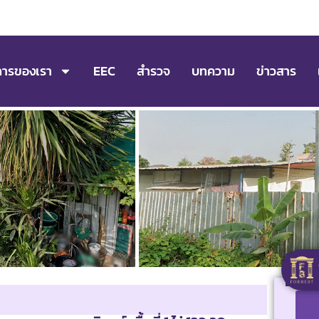
การของเรา
EEC
สำรวจ
บทความ
ข่าวสาร