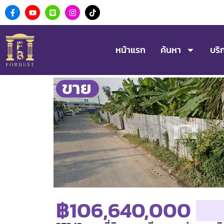
หน้าแรก
ค้นหา
บริ
ขาย
฿106,640,000