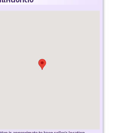
Map is approximate to keep seller’s location