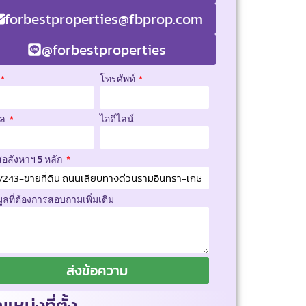
forbestproperties@fbprop.com
@forbestproperties
โทรศัพท์
มล
ไอดีไลน์
สอสังหาฯ 5 หลัก
มูลที่ต้องการสอบถามเพิ่มเติม
ส่งข้อความ
แหน่งที่ตั้ง