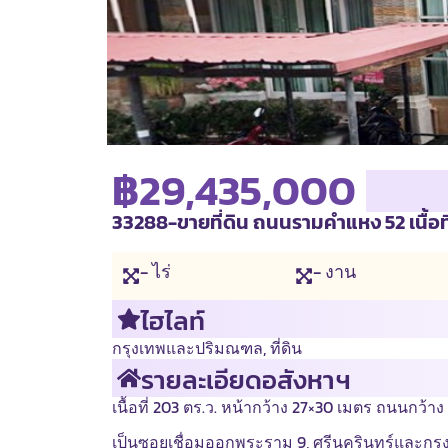
฿29,435,000
33288-ขายที่ดิน ถนนรามคำแหง 52 เนื้อที
- ไร่
- งาน
ไฮไลท์
กรุงเทพและปริมณฑล
,
ที่ดิน
รายละเอียดอสังหาฯ
เนื้อที่ 203 ตร.ว. หน้ากว้าง 27×30 เมตร ถนนกว้าง
เป็นซอยเชื่อมออกพระราม 9, ศรีนครินทร์และกรุ