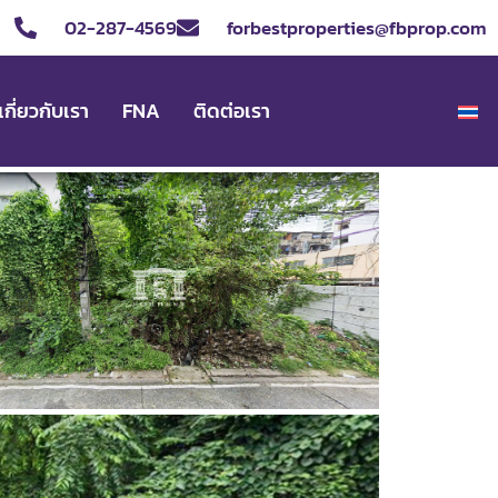
02-287-4569
forbestproperties@fbprop.com
เกี่ยวกับเรา
FNA
ติดต่อเรา