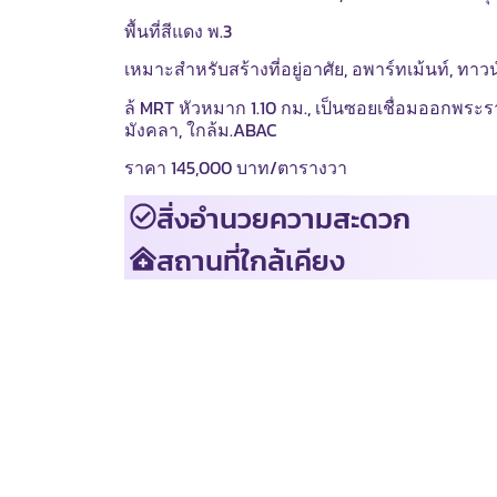
พื้นที่สีแดง พ.3
เหมาะสำหรับสร้างที่อยู่อาศัย, อพาร์ทเม้นท์, ทาว
ล้ MRT หัวหมาก 1.10 กม., เป็นซอยเชื่อมออกพระรา
มังคลา, ใกล้ม.ABAC
ราคา 145,000 บาท/ตารางวา
สิ่งอำนวยความสะดวก
สถานที่ใกล้เคียง