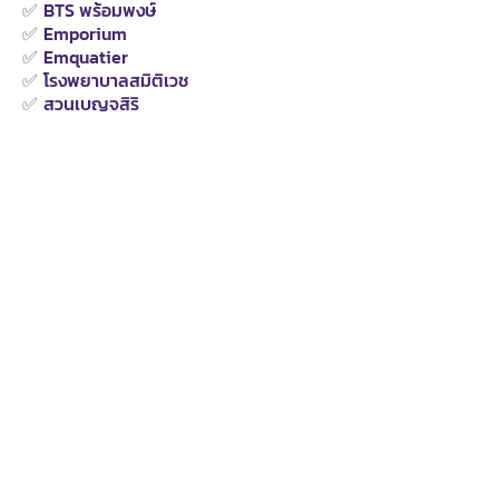
✅
BTS พร้อมพงษ์
✅
Emporium
✅
Emquatier
✅
โรงพยาบาลสมิติเวช
✅
สวนเบญจสิริ