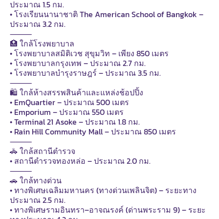
ประมาณ 1.5 กม.
• โรงเรียนนานาชาติ The American School of Bangkok –
ประมาณ 3.2 กม.
⸻
🏥 ใกล้โรงพยาบาล
• โรงพยาบาลสมิติเวช สุขุมวิท – เพียง 850 เมตร
• โรงพยาบาลกรุงเทพ – ประมาณ 2.7 กม.
• โรงพยาบาลบำรุงราษฎร์ – ประมาณ 3.5 กม.
⸻
🛍️ ใกล้ห้างสรรพสินค้าและแหล่งช้อปปิ้ง
• EmQuartier – ประมาณ 500 เมตร
• Emporium – ประมาณ 550 เมตร
• Terminal 21 Asoke – ประมาณ 1.8 กม.
• Rain Hill Community Mall – ประมาณ 850 เมตร
⸻
🚓 ใกล้สถานีตำรวจ
• สถานีตำรวจทองหล่อ – ประมาณ 2.0 กม.
⸻
🚗 ใกล้ทางด่วน
• ทางพิเศษเฉลิมมหานคร (ทางด่วนเพลินจิต) – ระยะทาง
ประมาณ 2.5 กม.
• ทางพิเศษรามอินทรา–อาจณรงค์ (ด่านพระราม 9) – ระยะ