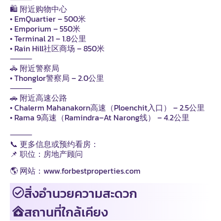
🛍️ 附近购物中心
• EmQuartier – 500米
• Emporium – 550米
• Terminal 21 – 1.8公里
• Rain Hill社区商场 – 850米
⸻
🚓 附近警察局
• Thonglor警察局 – 2.0公里
⸻
🚗 附近高速公路
• Chalerm Mahanakorn高速（Ploenchit入口） – 2.5公里
• Rama 9高速（Ramindra–At Narong线） – 4.2公里
⸻
📞 更多信息或预约看房：
📌 职位：房地产顾问
🌎 网站：www.forbestproperties.com
สิ่งอำนวยความสะดวก
สถานที่ใกล้เคียง