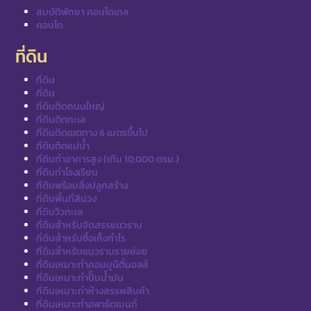
สมบัติพัทยา คอนโดเทล
คอนโด
ที่ดิน
ที่ดิน
ที่ดิน
ที่ดินติดถนนใหญ่
ที่ดินติดทะเล
ที่ดินติดเขตทาง 6 เมตรขึ้นไป
ที่ดินติดแม่น้ำ
ที่ดินทำอาคารสูง (เกิน 10,000 ตรม.)
ที่ดินทำโรงเรียน
ที่ดินพร้อมสิ่งปลูกสร้าง
ที่ดินพื้นที่สีม่วง
ที่ดินวิวทะเล
ที่ดินสำหรับจัดสรรแนวราบ
ที่ดินสำหรับซื้อเก็งกำไร
ที่ดินสำหรับแนวราบรายย่อย
ที่ดินเหมาะทำคอมมูนิตี้มอลล์
ที่ดินเหมาะทำปั๊มน้ำมัน
ที่ดินเหมาะทำห้างสรรพสินค้า
ที่ดินเหมาะทำอพาร์ตเมนท์