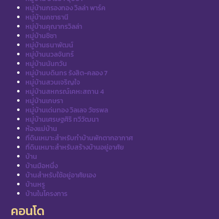
หมู่บ้านกรองทอง วิลล่า พาร์ค
หมู่บ้านคชาธานี
หมู่บ้านคุณากรวิลล่า
หมู่บ้านชิชา
หมู่บ้านธนาพัฒน์
หมู่บ้านนวลจันทร์
หมู่บ้านนันทวัน
หมู่บ้านบดินทร รังสิต-คลอง 7
หมู่บ้านสวนเจริญใจ
หมู่บ้านสหกรณ์เคหะสถาน 4
หมู่บ้านเกษรา
หมู่บ้านเด่นทอง วิลเลจ วัชรพล
หมู่บ้านเศรษฐศิริ ทวีวัฒนา
ห้องแม่บ้าน
ที่ดินเหมาะสำหรับทำบ้านพักตากอากาศ
ที่ดินเหมาะสำหรับสร้างบ้านอยู่อาศัย
บ้าน
บ้านมือหนึ่ง
บ้านสำหรับใช้อยู่อาศัยเอง
บ้านหรู
บ้านในโครงการ
คอนโด