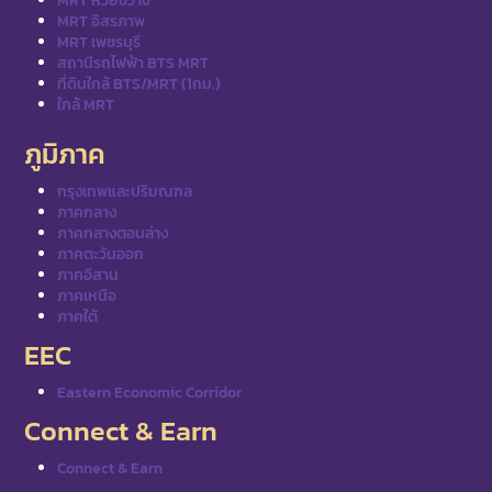
MRT ห้วยขวาง
MRT อิสรภาพ
MRT เพชรบุรี
สถานีรถไฟฟ้า BTS MRT
ที่ดินใกล้ BTS/MRT (1กม.)
ใกล้ MRT
ภูมิภาค
กรุงเทพและปริมณฑล
ภาคกลาง
ภาคกลางตอนล่าง
ภาคตะวันออก
ภาคอีสาน
ภาคเหนือ
ภาคใต้
EEC
Eastern Economic Corridor
Connect & Earn
Connect & Earn