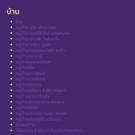
บ้าน
บ้าน
หมู่บ้าน ดุสิต พัทยาวิลล์
หมู่บ้าน นนทรีรีเจ้นท์ ราชพฤกษ์
หมู่บ้าน ศุภาลัย วิลล์ แบริ่ง
หมู่บ้าน อารียา บุษบา
หมู่บ้านกรองทอง วิลล่า พาร์ค
หมู่บ้านคชาธานี
หมู่บ้านคุณากรวิลล่า
หมู่บ้านชิชา
หมู่บ้านธนาพัฒน์
หมู่บ้านนวลจันทร์
หมู่บ้านนันทวัน
หมู่บ้านบดินทร รังสิต-คลอง 7
หมู่บ้านสวนเจริญใจ
หมู่บ้านสหกรณ์เคหะสถาน 4
หมู่บ้านเกษรา
หมู่บ้านเด่นทอง วิลเลจ วัชรพล
หมู่บ้านเศรษฐศิริ ทวีวัฒนา
ห้องแม่บ้าน
ที่ดินเหมาะสำหรับทำบ้านพักตากอากาศ