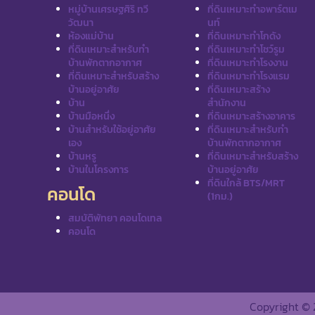
หมู่บ้านเศรษฐศิริ ทวี
ที่ดินเหมาะทำอพาร์ตเม
วัฒนา
นท์
ห้องแม่บ้าน
ที่ดินเหมาะทำโกดัง
ที่ดินเหมาะสำหรับทำ
ที่ดินเหมาะทำโชว์รูม
บ้านพักตากอากาศ
ที่ดินเหมาะทำโรงงาน
ที่ดินเหมาะสำหรับสร้าง
ที่ดินเหมาะทำโรงแรม
บ้านอยู่อาศัย
ที่ดินเหมาะสร้าง
บ้าน
สำนักงาน
บ้านมือหนึ่ง
ที่ดินเหมาะสร้างอาคาร
บ้านสำหรับใช้อยู่อาศัย
ที่ดินเหมาะสำหรับทำ
เอง
บ้านพักตากอากาศ
บ้านหรู
ที่ดินเหมาะสำหรับสร้าง
บ้านในโครงการ
บ้านอยู่อาศัย
ที่ดินใกล้ BTS/MRT
คอนโด
(1กม.)
สมบัติพัทยา คอนโดเทล
คอนโด
Copyright © 