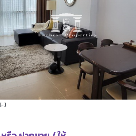
 […]
 หรือ ฝากขาย / ให้