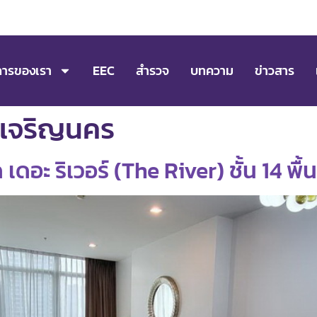
การของเรา
EEC
สำรวจ
บทความ
ข่าวสาร
์ เจริญนคร
ดอะ ริเวอร์ (The River) ชั้น 14 พื้