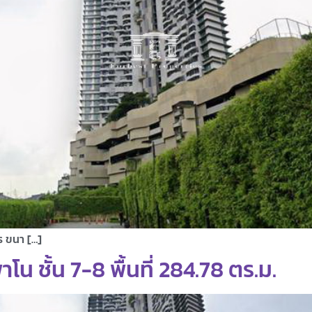
ร ขนา […]
 ชั้น 7-8 พื้นที่ 284.78 ตร.ม.