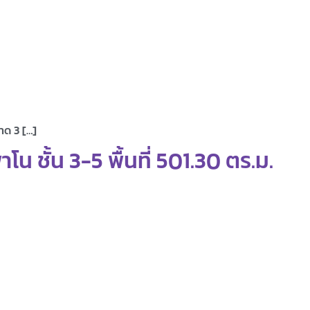
าด 3 […]
 ชั้น 3-5 พื้นที่ 501.30 ตร.ม.