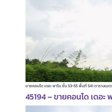
ขายคอนโด เดอะ พาโน ชั้น 53-55 พื้นที่ 541 ตารางเมต
45194 – ขายคอนโด เดอะ พาโน