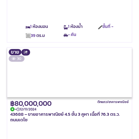
1
ห้องนอน
1
ห้องน้ำ
ชั้นที่ -
- คัน
39
ตร.ม
ขาย
30
฿80,000,000
ตึกแถว/อาคารพาณิชย์
-
12/11/2024
43688 – ขายอาคารพาณิชย์ 4.5 ชั้น 3 คูหา เนื้อที่ 76.3 ตร.ว.
ถนนเดโช