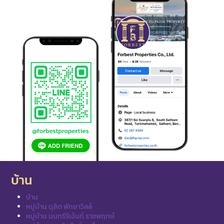
บ้าน
บ้าน
หมู่บ้าน ดุสิต พัทยาวิลล์
หมู่บ้าน นนทรีรีเจ้นท์ ราชพฤกษ์