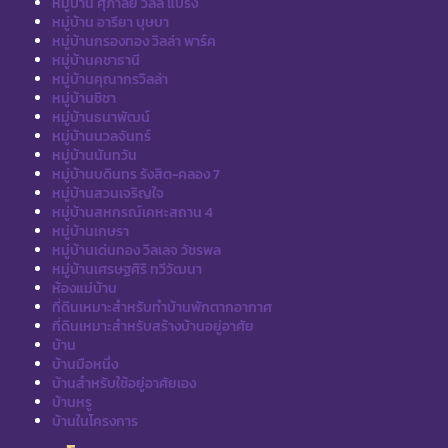
หมู่บ้าน ศุภาลัย วิลล์ แบริ่ง
หมู่บ้าน อารียา บุษบา
หมู่บ้านกรองทอง วิลล่า พาร์ค
หมู่บ้านคชาธานี
หมู่บ้านคุณากรวิลล่า
หมู่บ้านชิชา
หมู่บ้านธนาพัฒน์
หมู่บ้านนวลจันทร์
หมู่บ้านนันทวัน
หมู่บ้านบดินทร รังสิต-คลอง 7
หมู่บ้านสวนเจริญใจ
หมู่บ้านสหกรณ์เคหะสถาน 4
หมู่บ้านเกษรา
หมู่บ้านเด่นทอง วิลเลจ วัชรพล
หมู่บ้านเศรษฐศิริ ทวีวัฒนา
ห้องแม่บ้าน
ที่ดินเหมาะสำหรับทำบ้านพักตากอากาศ
ที่ดินเหมาะสำหรับสร้างบ้านอยู่อาศัย
บ้าน
บ้านมือหนึ่ง
บ้านสำหรับใช้อยู่อาศัยเอง
บ้านหรู
บ้านในโครงการ