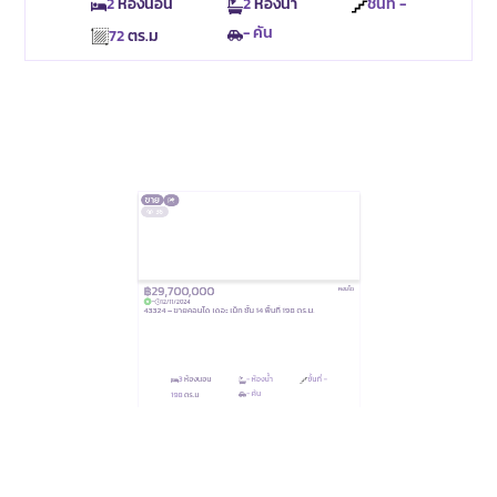
2
ห้องนอน
2
ห้องน้ำ
ชั้นที่ -
- คัน
72
ตร.ม
ขาย
36
฿29,700,000
คอนโด
-
12/11/2024
43324 – ขายคอนโด เดอะ เม็ท ชั้น 14 พื้นที่ 198 ตร.ม.
3
ห้องนอน
- ห้องน้ำ
ชั้นที่ -
- คัน
198
ตร.ม