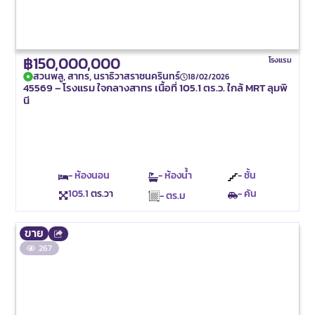
฿150,000,000
โรงแรม
สวนพลู, สาทร, นราธิวาสราชนครินทร์
18/02/2026
45569 – โรงแรม ใจกลางสาทร เนื้อที่ 105.1 ตร.ว. ใกล้ MRT ลุมพิ
นี
- ห้องนอน
- ห้องน้ำ
- ชั้น
105.1
ตร.วา
- คัน
- ตร.ม
ขาย
267