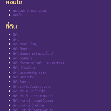
คอนโด
สมบัติพัทยา คอนโดเทล
คอนโด
ที่ดิน
ที่ดิน
ที่ดิน
ที่ดินติดถนนใหญ่
ที่ดินติดทะเล
ที่ดินติดเขตทาง 6 เมตรขึ้นไป
ที่ดินติดแม่น้ำ
ที่ดินทำอาคารสูง (เกิน 10,000 ตรม.)
ที่ดินทำโรงเรียน
ที่ดินพร้อมสิ่งปลูกสร้าง
ที่ดินพื้นที่สีม่วง
ที่ดินวิวทะเล
ที่ดินสำหรับจัดสรรแนวราบ
ที่ดินสำหรับซื้อเก็งกำไร
ที่ดินสำหรับแนวราบรายย่อย
ที่ดินเหมาะทำคอมมูนิตี้มอลล์
ที่ดินเหมาะทำปั๊มน้ำมัน
ที่ดินเหมาะทำห้างสรรพสินค้า