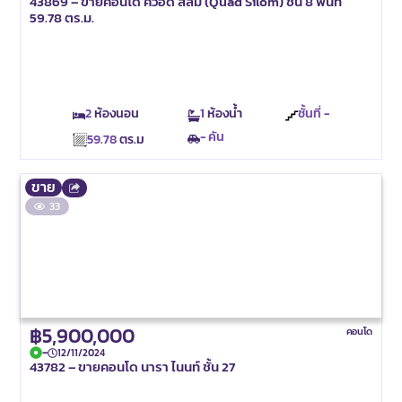
43869 – ขายคอนโด ควอด สีลม (Quad Silom) ชั้น 8 พื้นที่
59.78 ตร.ม.
2
ห้องนอน
1
ห้องน้ำ
ชั้นที่ -
- คัน
59.78
ตร.ม
ขาย
33
฿5,900,000
คอนโด
-
12/11/2024
43782 – ขายคอนโด นารา ไนนท์ ชั้น 27