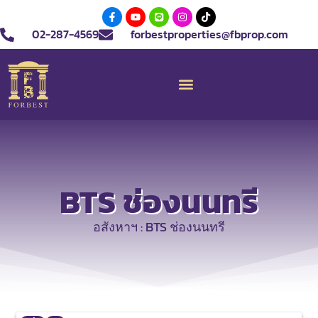
02-287-4569
forbestproperties@fbprop.com
BTS ช่องนนทรี
อสังหาฯ : BTS ช่องนนทรี