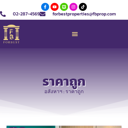
02-287-4569
forbestproperties@fbprop.com
ราคาถูก
อสังหาฯ : ราคาถูก