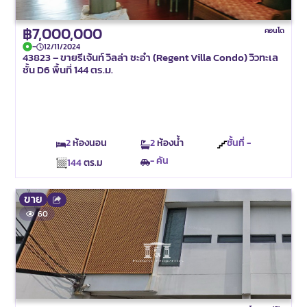
฿7,000,000
คอนโด
-
12/11/2024
43823 – ขายรีเจ้นท์ วิลล่า ชะอำ (Regent Villa Condo) วิวทะเล
ชั้น D6 พื้นที่ 144 ตร.ม.
2
ห้องนอน
2
ห้องน้ำ
ชั้นที่ -
- คัน
144
ตร.ม
ขาย
60