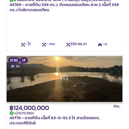
43789 – ขายที่ดิน 339 ตร.ว. ติดถนนจอมเทียน สาย 2 เนื้อที่ 339
ตร.ว ใกล้หาดจอมเทียน
- ไร่
- งาน
339
ตร.วา
- ม.
ขาย
34
฿124,000,000
ที่ดิน
-
12/11/2024
43778 – ขายที่ดิน เนื้อที่ 63-0-92.3 ไร่ สามร้อยยอด,
ประจวบคีรีขันธ์