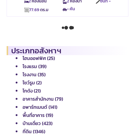
2
ห้องนอน
2
ห้องน้ำ
ชั้นที่ -
- คัน
77.69
ตร.ม
ประเภทอสังหาฯ
โฮมออฟฟิศ (25)
โรงแรม (39)
โรงงาน (35)
โชว์รูม (2)
โกดัง (21)
อาคารสำนักงาน (79)
อพาร์ทเมนต์ (141)
พื้นที่อาคาร (19)
บ้านเดี่ยว (423)
ที่ดิน (1346)