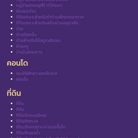
หมู่บ้านเศรษฐศิริ ทวีวัฒนา
ห้องแม่บ้าน
ที่ดินเหมาะสำหรับทำบ้านพักตากอากาศ
ที่ดินเหมาะสำหรับสร้างบ้านอยู่อาศัย
บ้าน
บ้านมือหนึ่ง
บ้านสำหรับใช้อยู่อาศัยเอง
บ้านหรู
บ้านในโครงการ
คอนโด
สมบัติพัทยา คอนโดเทล
คอนโด
ที่ดิน
ที่ดิน
ที่ดิน
ที่ดินติดถนนใหญ่
ที่ดินติดทะเล
ที่ดินติดเขตทาง 6 เมตรขึ้นไป
ที่ดินติดแม่น้ำ