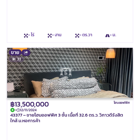
- ไร่
- งาน
- ตร.วา
- ม.
ขาย
33
฿13,500,000
โฮมออฟฟิศ
-
12/11/2024
43377 – ขายโฮมออฟฟิศ 3 ชั้น เนื้อที่ 32.6 ตร.ว. วิภาวดีรังสิต
ใกล้ ม.หอการค้า