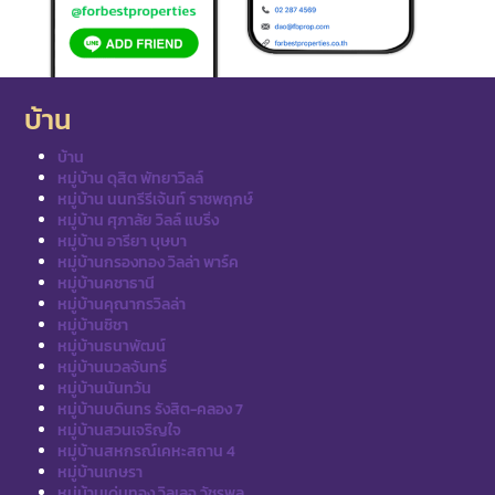
บ้าน
บ้าน
หมู่บ้าน ดุสิต พัทยาวิลล์
หมู่บ้าน นนทรีรีเจ้นท์ ราชพฤกษ์
หมู่บ้าน ศุภาลัย วิลล์ แบริ่ง
หมู่บ้าน อารียา บุษบา
หมู่บ้านกรองทอง วิลล่า พาร์ค
หมู่บ้านคชาธานี
หมู่บ้านคุณากรวิลล่า
หมู่บ้านชิชา
หมู่บ้านธนาพัฒน์
หมู่บ้านนวลจันทร์
หมู่บ้านนันทวัน
หมู่บ้านบดินทร รังสิต-คลอง 7
หมู่บ้านสวนเจริญใจ
หมู่บ้านสหกรณ์เคหะสถาน 4
หมู่บ้านเกษรา
หมู่บ้านเด่นทอง วิลเลจ วัชรพล