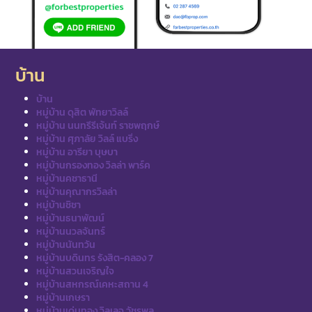
บ้าน
บ้าน
หมู่บ้าน ดุสิต พัทยาวิลล์
หมู่บ้าน นนทรีรีเจ้นท์ ราชพฤกษ์
หมู่บ้าน ศุภาลัย วิลล์ แบริ่ง
หมู่บ้าน อารียา บุษบา
หมู่บ้านกรองทอง วิลล่า พาร์ค
หมู่บ้านคชาธานี
หมู่บ้านคุณากรวิลล่า
หมู่บ้านชิชา
หมู่บ้านธนาพัฒน์
หมู่บ้านนวลจันทร์
หมู่บ้านนันทวัน
หมู่บ้านบดินทร รังสิต-คลอง 7
หมู่บ้านสวนเจริญใจ
หมู่บ้านสหกรณ์เคหะสถาน 4
หมู่บ้านเกษรา
หมู่บ้านเด่นทอง วิลเลจ วัชรพล