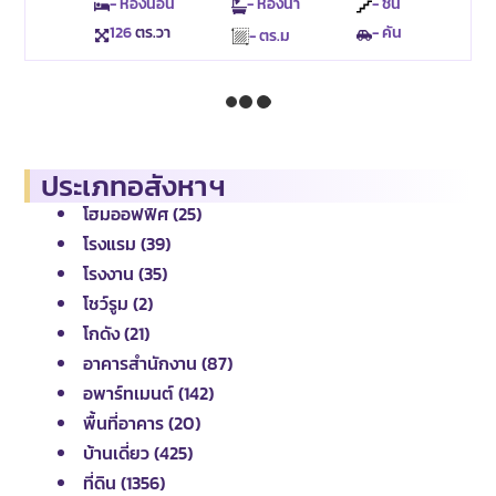
- ห้องนอน
- ห้องน้ำ
- ชั้น
126
ตร.วา
- คัน
- ตร.ม
ประเภทอสังหาฯ
โฮมออฟฟิศ (25)
โรงแรม (39)
โรงงาน (35)
โชว์รูม (2)
โกดัง (21)
อาคารสำนักงาน (87)
อพาร์ทเมนต์ (142)
พื้นที่อาคาร (20)
บ้านเดี่ยว (425)
ที่ดิน (1356)