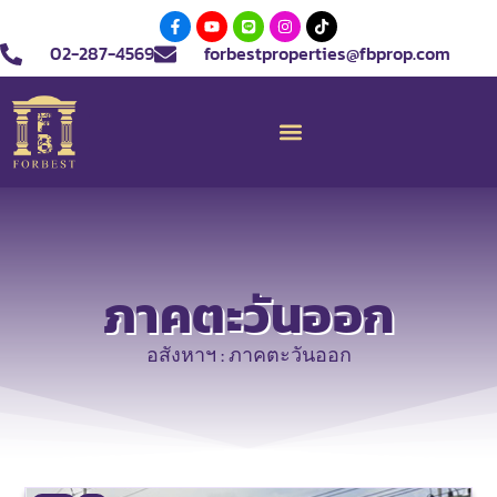
02-287-4569
forbestproperties@fbprop.com
ภาคตะวันออก
อสังหาฯ : ภาคตะวันออก