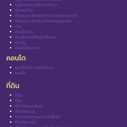
หมู่บ้านเศรษฐศิริ ทวีวัฒนา
ห้องแม่บ้าน
ที่ดินเหมาะสำหรับทำบ้านพักตากอากาศ
ที่ดินเหมาะสำหรับสร้างบ้านอยู่อาศัย
บ้าน
บ้านมือหนึ่ง
บ้านสำหรับใช้อยู่อาศัยเอง
บ้านหรู
บ้านในโครงการ
คอนโด
สมบัติพัทยา คอนโดเทล
คอนโด
ที่ดิน
ที่ดิน
ที่ดิน
ที่ดินติดถนนใหญ่
ที่ดินติดทะเล
ที่ดินติดเขตทาง 6 เมตรขึ้นไป
ที่ดินติดแม่น้ำ