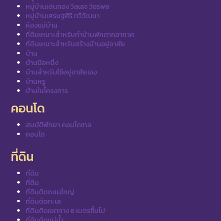
หมู่บ้านเด่นทอง วิลเลจ วัชรพล
หมู่บ้านเศรษฐศิริ ทวีวัฒนา
ห้องแม่บ้าน
ที่ดินเหมาะสำหรับทำบ้านพักตากอากาศ
ที่ดินเหมาะสำหรับสร้างบ้านอยู่อาศัย
บ้าน
บ้านมือหนึ่ง
บ้านสำหรับใช้อยู่อาศัยเอง
บ้านหรู
บ้านในโครงการ
คอนโด
สมบัติพัทยา คอนโดเทล
คอนโด
ที่ดิน
ที่ดิน
ที่ดิน
ที่ดินติดถนนใหญ่
ที่ดินติดทะเล
ที่ดินติดเขตทาง 6 เมตรขึ้นไป
ที่ดินติดแม่น้ำ