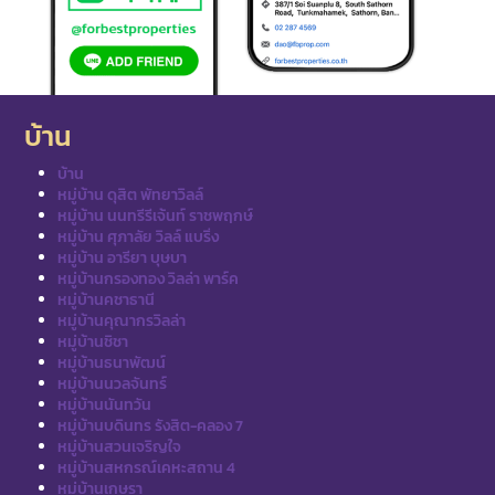
บ้าน
บ้าน
หมู่บ้าน ดุสิต พัทยาวิลล์
หมู่บ้าน นนทรีรีเจ้นท์ ราชพฤกษ์
หมู่บ้าน ศุภาลัย วิลล์ แบริ่ง
หมู่บ้าน อารียา บุษบา
หมู่บ้านกรองทอง วิลล่า พาร์ค
หมู่บ้านคชาธานี
หมู่บ้านคุณากรวิลล่า
หมู่บ้านชิชา
หมู่บ้านธนาพัฒน์
หมู่บ้านนวลจันทร์
หมู่บ้านนันทวัน
หมู่บ้านบดินทร รังสิต-คลอง 7
หมู่บ้านสวนเจริญใจ
หมู่บ้านสหกรณ์เคหะสถาน 4
หมู่บ้านเกษรา