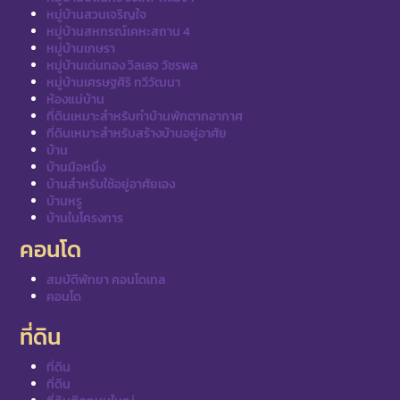
หมู่บ้านสวนเจริญใจ
หมู่บ้านสหกรณ์เคหะสถาน 4
หมู่บ้านเกษรา
หมู่บ้านเด่นทอง วิลเลจ วัชรพล
หมู่บ้านเศรษฐศิริ ทวีวัฒนา
ห้องแม่บ้าน
ที่ดินเหมาะสำหรับทำบ้านพักตากอากาศ
ที่ดินเหมาะสำหรับสร้างบ้านอยู่อาศัย
บ้าน
บ้านมือหนึ่ง
บ้านสำหรับใช้อยู่อาศัยเอง
บ้านหรู
บ้านในโครงการ
คอนโด
สมบัติพัทยา คอนโดเทล
คอนโด
ที่ดิน
ที่ดิน
ที่ดิน