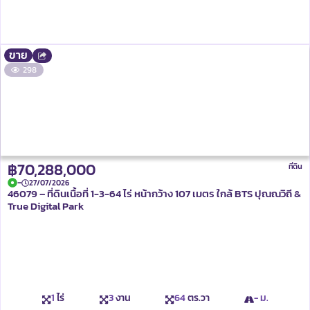
ขาย
298
฿70,288,000
ที่ดิน
-
27/07/2026
46079 – ที่ดินเนื้อที่ 1-3-64 ไร่ หน้ากว้าง 107 เมตร ใกล้ BTS ปุณณวิถี &
True Digital Park
1
ไร่
3
งาน
64
ตร.วา
- ม.