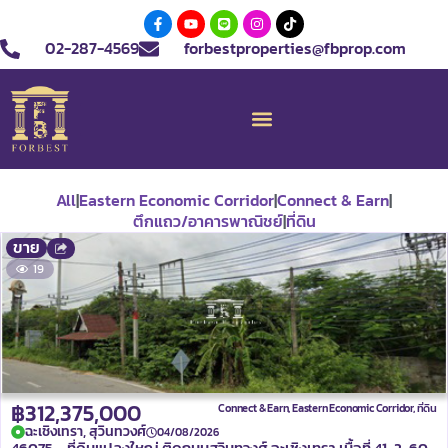
02-287-4569
forbestproperties@fbprop.com
All
|
Eastern Economic Corridor
|
Connect & Earn
|
ตึกแถว/อาคารพาณิชย์
|
ที่ดิน
ขาย
19
฿312,375,000
Connect & Earn
,
Eastern Economic Corridor
,
ที่ดิน
ฉะเชิงเทรา, สุวินทวงศ์
04/08/2026
46075 – ที่ดินแปลงใหญ่ ติดถนนสุวินทวงศ์ ฉะเชิงเทรา เนื้อที่ 41-2-60