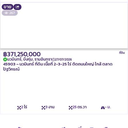
ขาย
267
฿371,250,000
ที่ดิน
นวมินทร์, บึงกุ่ม, รามอินทรา
27/07/2026
45903 – นวมินทร์ ที่ดิน เนื้อที่ 2-3-25 ไร่ ติดถนนใหญ่ ใกล้ ตลาด
ปัฐวิกรณ์
2
ไร่
3
งาน
25
ตร.วา
- ม.