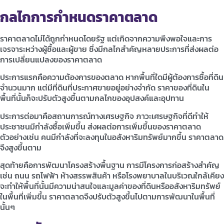
กลไกการกำหนดราคาตลาด
ราคาตลาดไม่ได้ถูกกำหนดโดยรัฐ แต่เกิดจากความพึงพอใจและการ
เจรจาระหว่างผู้ซื้อและผู้ขาย ซึ่งมีกลไกสำคัญหลายประการที่ส่งผลต่อ
การเปลี่ยนแปลงของราคาตลาด
ประการแรกคือความต้องการของตลาด หากพื้นที่ใดมีผู้ต้องการซื้อที่ดิน
จำนวนมาก แต่มีที่ดินที่ประกาศขายอยู่อย่างจำกัด ราคาของที่ดินใน
พื้นที่นั้นก็จะปรับตัวสูงขึ้นตามกลไกของอุปสงค์และอุปทาน
ประการต่อมาคือสถานการณ์ทางเศรษฐกิจ ภาวะเศรษฐกิจที่ดีทำให้
ประชาชนมีกำลังซื้อเพิ่มขึ้น ส่งผลต่อการเพิ่มขึ้นของราคาตลาด
ตัวอย่างเช่น คนมีกำลังที่จะลงทุนในอสังหาริมทรัพย์มากขึ้น ราคาตลาด
จึงสูงขึ้นตาม
สุดท้ายคือการพัฒนาโครงสร้างพื้นฐาน การมีโครงการก่อสร้างสำคัญ
เช่น ถนน รถไฟฟ้า ห้างสรรพสินค้า หรือโรงพยาบาลในบริเวณใกล้เคียง
จะทำให้พื้นที่นั้นมีความน่าสนใจและมูลค่าของที่ดินหรืออสังหาริมทรัพย์
ในพื้นที่เพิ่มขึ้น ราคาตลาดจึงปรับตัวสูงขึ้นไปตามการพัฒนาในพื้นที่
นั้นๆ