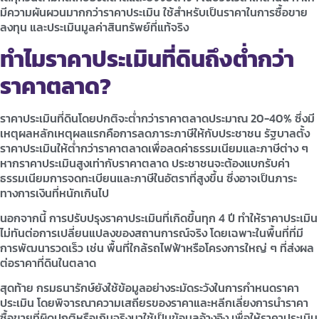
มีความผันผวนมากกว่าราคาประเมิน ใช้สำหรับเป็นราคาในการซื้อขาย
ลงทุน และประเมินมูลค่าสินทรัพย์ที่แท้จริง
ทำไมราคาประเมินที่ดินถึงต่ำกว่า
ราคาตลาด?
ราคาประเมินที่ดินโดยปกติจะต่ำกว่าราคาตลาดประมาณ 20-40% ซึ่งมี
เหตุผลหลักเหตุผลแรกคือการลดภาระภาษีให้กับประชาชน รัฐบาลตั้ง
ราคาประเมินให้ต่ำกว่าราคาตลาดเพื่อลดค่าธรรมเนียมและภาษีต่าง ๆ
หากราคาประเมินสูงเท่ากับราคาตลาด ประชาชนจะต้องแบกรับค่า
ธรรมเนียมการจดทะเบียนและภาษีในอัตราที่สูงขึ้น ซึ่งอาจเป็นภาระ
ทางการเงินที่หนักเกินไป
นอกจากนี้ การปรับปรุงราคาประเมินที่เกิดขึ้นทุก 4 ปี ทำให้ราคาประเมิน
ไม่ทันต่อการเปลี่ยนแปลงของสถานการณ์จริง โดยเฉพาะในพื้นที่ที่มี
การพัฒนารวดเร็ว เช่น พื้นที่ใกล้รถไฟฟ้าหรือโครงการใหญ่ ๆ ที่ส่งผล
ต่อราคาที่ดินในตลาด
สุดท้าย กรมธนารักษ์ยังใช้ข้อมูลอย่างระมัดระวังในการกำหนดราคา
ประเมิน โดยพิจารณาความเสถียรของราคาและหลีกเลี่ยงการนำราคา
ซื้อขายที่ผิดปกติหรือเกินจริงมาใช้เป็นข้อมูลอ้างอิง เพื่อให้ราคาประเมิน