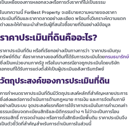
เป็นเหยื่อของการหลอกลวงหรือการตั้งราคาที่ไม่เป็นธรรม
ในบทความนี้ ForBest Property จะอธิบายความหมายของราคา
ประเมินที่ดินและราคาตลาดอย่างละเอียด พร้อมทั้งวิเคราะห์ความแตก
ต่างและให้คำแนะนำสำหรับผู้ที่สนใจซื้อขายที่ดินอย่างมีข้อมูล
ราคาประเมินที่ดินคืออะไร?
ราคาประเมินที่ดิน หรือที่เรียกอย่างเป็นทางการว่า ‘ราคาประเมินทุน
ทรัพย์ที่ดิน’ คือราคากลางของที่ดินที่ได้รับการประเมินโดย
กรมธนารักษ์
ซึ่งเป็นหน่วยงานภาครัฐ หรือในบางกรณีอาจถูกประเมินโดยบริษัท
เอกชนที่ได้รับการแต่งตั้งให้เป็นผู้ประเมินอสังหาริมทรัพย์
วัตถุประสงค์ของการประเมินที่ดิน
การกำหนดราคาประเมินที่ดินมีวัตถุประสงค์หลักที่สำคัญหลายประการ
ซึ่งส่งผลต่อการดำเนินการด้านกฎหมาย การเงิน และการจัดเก็บภาษี
อย่างเป็นระบบ จุดประสงค์แรกคือการใช้ราคาประเมินในการคำนวณค่า
ธรรมเนียมจดทะเบียนสิทธิและนิติกรรมต่าง ๆ ไม่ว่าจะเป็นการโอน
กรรมสิทธิ์ การจดจำนอง หรือการตั้งสิทธิเหนือพื้นดิน ราคาประเมินจึง
เป็นตัวชี้วัดที่สำคัญสำหรับการดำเนินการในส่วนนี้