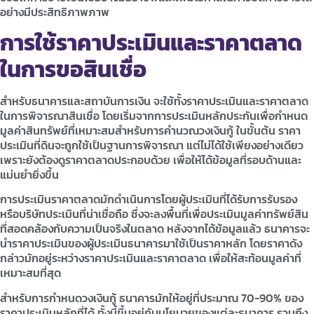
อย่างมีประสิทธิภาพภาพ
การใช้ราคาประเมินและราคาตลาด
ในการขอสินเชื่อ
สำหรับธนาคารและสถาบันการเงิน จะใช้ทั้งราคาประเมินและราคาตลาด
ในการพิจารณาสินเชื่อ โดยเริ่มจากการประเมินหลักประกันเพื่อกำหนด
มูลค่าสินทรัพย์ที่เหมาะสมสำหรับการคำนวณวงเงินกู้ ในขั้นต้น ราคา
ประเมินที่ดินจะถูกใช้เป็นฐานการพิจารณา แต่ไม่ได้ใช้เพียงอย่างเดียว
เพราะยังต้องดูราคาตลาดประกอบด้วย เพื่อให้ได้ข้อมูลที่รอบด้านและ
แม่นยำยิ่งขึ้น
การประเมินราคาตลาดมักดำเนินการโดยผู้ประเมินที่ได้รับการรับรอง
หรือบริษัทประเมินที่น่าเชื่อถือ ซึ่งจะลงพื้นที่เพื่อประเมินมูลค่าทรัพย์สิน
ที่สอดคล้องกับความเป็นจริงในตลาด หลังจากได้ข้อมูลแล้ว ธนาคารจะ
นำราคาประเมินของผู้ประเมินธนาคารมาใช้เป็นราคาหลัก โดยราคาดัง
กล่าวมักอยู่ระหว่างราคาประเมินและราคาตลาด เพื่อให้สะท้อนมูลค่าที่
เหมาะสมที่สุด
สำหรับการกำหนดวงเงินกู้ ธนาคารมักให้อยู่ที่ประมาณ 70-90% ของ
ราคาประเมินหลักที่ได้ ทั้งนี้ขึ้นอยู่กับนโยบายของแต่ละธนาคาร รวมถึง