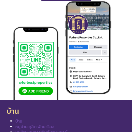
บ้าน
บ้าน
หมู่บ้าน ดุสิต พัทยาวิลล์