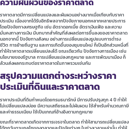
ความผันผวนของราคาตลาด
ราคาตลาดมีการเปลี่ยนแปลงและผันผวนอย่างมากเมื่อเทียบกับราคา
ประเมิน เนื่องจากได้รับอิทธิพลจากปัจจัยภายนอกหลากหลายประการ
โดยปัจจัยทางเศรษฐกิจ เช่น อัตราดอกเบี้ย อัตราเงินเฟ้อ และความ
มั่นคงทางการเงิน มีบทบาทสำคัญที่ส่งผลต่อการขึ้นลงของราคาตลาด
นอกจากนี้ ปัจจัยทางสังคม อย่างการเปลี่ยนแปลงรูปแบบการดำรง
ชีวิต การย้ายถิ่นฐาน และการเกิดขึ้นของชุมชนใหม่ ก็เป็นอีกส่วนหนึ่งที่
ทำให้ราคาตลาดเปลี่ยนแปลงได้ ขณะเดียวกัน ปัจจัยทางการเมือง เช่น
นโยบายของรัฐบาล การเปลี่ยนแปลงกฎหมาย และการพัฒนาเมือง ก็
ล้วนส่งผลกระทบต่อราคาตลาดในภาพรวมเช่นกัน
สรุปความแตกต่างระหว่างราคา
ประเมินที่ดินและราคาตลาด
ราคาประเมินที่ดินกำหนดโดยกรมธนารักษ์ มีการปรับปรุงทุก 4 ปี ทำให้
ไม่เปลี่ยนแปลงบ่อย มีความเสถียรและไม่ผันผวน ใช้สำหรับคำนวณภาษี
และค่าธรรมเนียม ใช้เป็นเกณฑ์อ้างอิงตามกฎหมาย
ขณะที่ราคาตลาดเกิดจากการเจรจาในตลาด ทำให้สามารถเปลี่ยนแปลง
ได้ทุกวันตามกลไกของตลาดและปัจจัยต่างๆ ในช่วงเวลาเหล่านั้น ทำให้