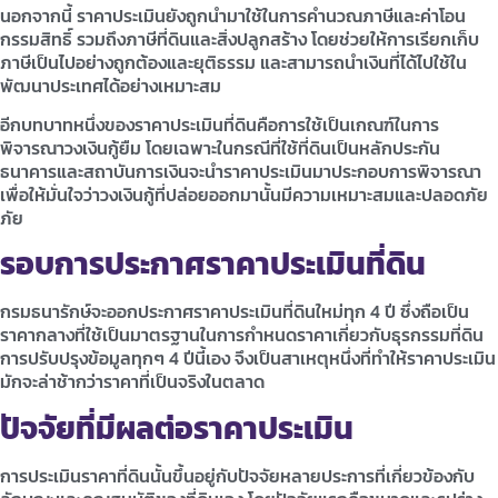
นอกจากนี้ ราคาประเมินยังถูกนำมาใช้ในการคำนวณภาษีและค่าโอน
กรรมสิทธิ์ รวมถึงภาษีที่ดินและสิ่งปลูกสร้าง โดยช่วยให้การเรียกเก็บ
ภาษีเป็นไปอย่างถูกต้องและยุติธรรม และสามารถนำเงินที่ได้ไปใช้ใน
พัฒนาประเทศได้อย่างเหมาะสม
อีกบทบาทหนึ่งของราคาประเมินที่ดินคือการใช้เป็นเกณฑ์ในการ
พิจารณาวงเงินกู้ยืม โดยเฉพาะในกรณีที่ใช้ที่ดินเป็นหลักประกัน
ธนาคารและสถาบันการเงินจะนำราคาประเมินมาประกอบการพิจารณา
เพื่อให้มั่นใจว่าวงเงินกู้ที่ปล่อยออกมานั้นมีความเหมาะสมและปลอดภัย
ภัย
รอบการประกาศราคาประเมินที่ดิน
กรมธนารักษ์จะออกประกาศราคาประเมินที่ดินใหม่ทุก 4 ปี ซึ่งถือเป็น
ราคากลางที่ใช้เป็นมาตรฐานในการกำหนดราคาเกี่ยวกับธุรกรรมที่ดิน
การปรับปรุงข้อมูลทุกๆ 4 ปีนี้เอง จึงเป็นสาเหตุหนึ่งที่ทำให้ราคาประเมิน
มักจะล่าช้ากว่าราคาที่เป็นจริงในตลาด
ปัจจัยที่มีผลต่อราคาประเมิน
การประเมินราคาที่ดินนั้นขึ้นอยู่กับปัจจัยหลายประการที่เกี่ยวข้องกับ