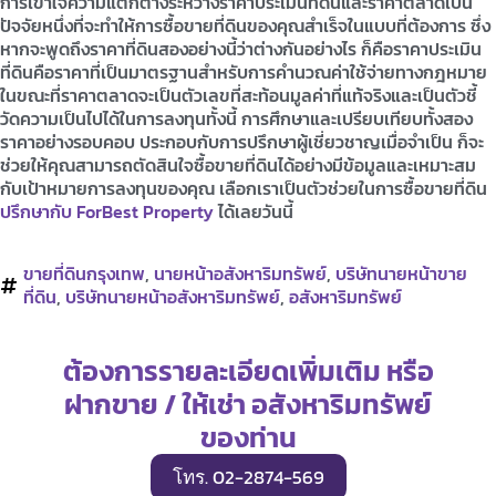
การเข้าใจความแตกต่างระหว่างราคาประเมินที่ดินและราคาตลาดเป็น
ปัจจัยหนึ่งที่จะทำให้การซื้อขายที่ดินของคุณสำเร็จในแบบที่ต้องการ ซึ่ง
หากจะพูดถึงราคาที่ดินสองอย่างนี้ว่าต่างกันอย่างไร ก็คือราคาประเมิน
ที่ดินคือราคาที่เป็นมาตรฐานสำหรับการคำนวณค่าใช้จ่ายทางกฎหมาย
ในขณะที่ราคาตลาดจะเป็นตัวเลขที่สะท้อนมูลค่าที่แท้จริงและเป็นตัวชี้
วัดความเป็นไปได้ในการลงทุนทั้งนี้ การศึกษาและเปรียบเทียบทั้งสอง
ราคาอย่างรอบคอบ ประกอบกับการปรึกษาผู้เชี่ยวชาญเมื่อจำเป็น ก็จะ
ช่วยให้คุณสามารถตัดสินใจซื้อขายที่ดินได้อย่างมีข้อมูลและเหมาะสม
กับเป้าหมายการลงทุนของคุณ เลือกเราเป็นตัวช่วยในการซื้อขายที่ดิน
ปรึกษากับ ForBest Property
ได้เลยวันนี้
ขายที่ดินกรุงเทพ
,
นายหน้าอสังหาริมทรัพย์
,
บริษัทนายหน้าขาย
ที่ดิน
,
บริษัทนายหน้าอสังหาริมทรัพย์
,
อสังหาริมทรัพย์
ต้องการรายละเอียดเพิ่มเติม หรือ
ฝากขาย / ให้เช่า อสังหาริมทรัพย์
ของท่าน
โทร. 02-2874-569