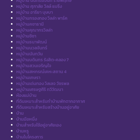
หมู่บ้าน นนทรีรีเจ้นท์ ราชพฤกษ์
หมู่บ้าน ศุภาลัย วิลล์ แบริ่ง
หมู่บ้าน อารียา บุษบา
หมู่บ้านกรองทอง วิลล่า พาร์ค
หมู่บ้านคชาธานี
หมู่บ้านคุณากรวิลล่า
หมู่บ้านชิชา
หมู่บ้านธนาพัฒน์
หมู่บ้านนวลจันทร์
หมู่บ้านนันทวัน
หมู่บ้านบดินทร รังสิต-คลอง 7
หมู่บ้านสวนเจริญใจ
หมู่บ้านสหกรณ์เคหะสถาน 4
หมู่บ้านเกษรา
หมู่บ้านเด่นทอง วิลเลจ วัชรพล
หมู่บ้านเศรษฐศิริ ทวีวัฒนา
ห้องแม่บ้าน
ที่ดินเหมาะสำหรับทำบ้านพักตากอากาศ
ที่ดินเหมาะสำหรับสร้างบ้านอยู่อาศัย
บ้าน
บ้านมือหนึ่ง
บ้านสำหรับใช้อยู่อาศัยเอง
บ้านหรู
บ้านในโครงการ